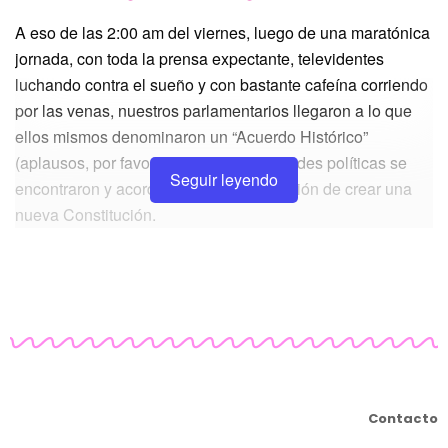
A eso de las 2:00 am del viernes, luego de una maratónica
jornada, con toda la prensa expectante, televidentes
luchando contra el sueño y con bastante cafeína corriendo
por las venas, nuestros parlamentarios llegaron a lo que
ellos mismos denominaron un “Acuerdo Histórico”
(aplausos, por favor). Así es, las voluntades políticas se
Seguir leyendo
encontraron y acordaron plantear la opción de crear una
nueva Constitución.
Y como no queremos que nadie se quede fuera de este
momento histórico,
les vamos a pasar a explicar las 5
claves para entender el “Acuerdo por la Paz Social y la
Nueva Constitución”
.
¿Quiere usted una nueva Constitución?
Contacto
Esta será la primera pregunta que tú, si eres mayor de 18